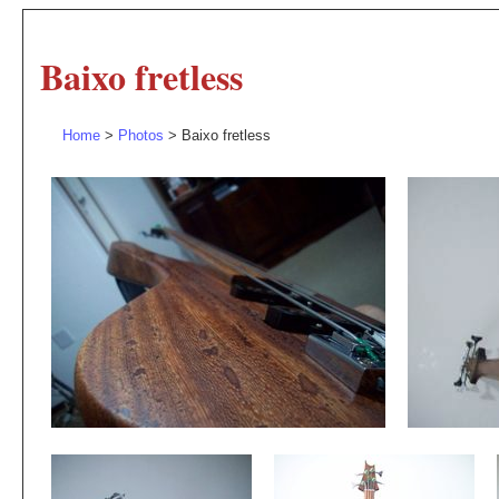
Baixo fretless
Home
>
Photos
> Baixo fretless